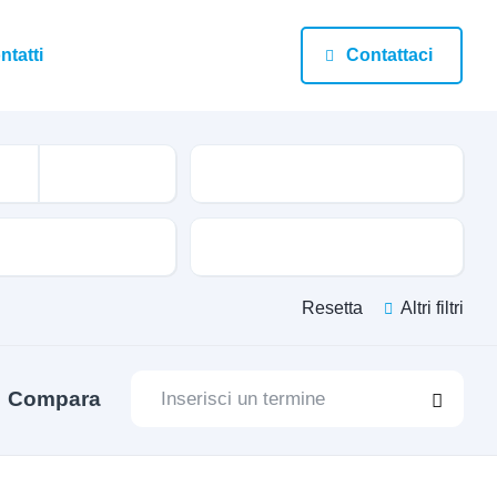
ntatti
Contattaci
Chilometraggio
Colore
Resetta
Altri filtri
Compara