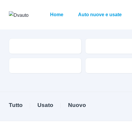
Home
Auto nuove e usate
Brand
Modello
Trazione
Alimentazione
Tutto
Usato
Nuovo