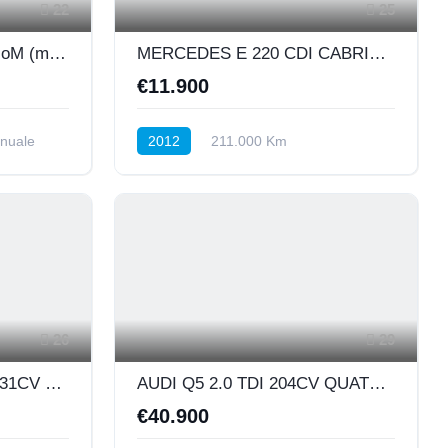
22
25
OPEL ZAFIRA 1.6 16V ecoM (metano)150 CV TURBO EDITION 7 POSTI
MERCEDES E 220 CDI CABRIO BLUE EFFICIENCY 170CV
€11.900
nuale
2012
211.000 Km
re
Automatico
Diesel
Posteriore
26
29
AUDI Q8 45 TDI MHEV 231CV TIPTRONIC QUATTRO S-LINE EDITION
AUDI Q5 2.0 TDI 204CV QUATTRO MHEV S-LINE PLUS
€40.900