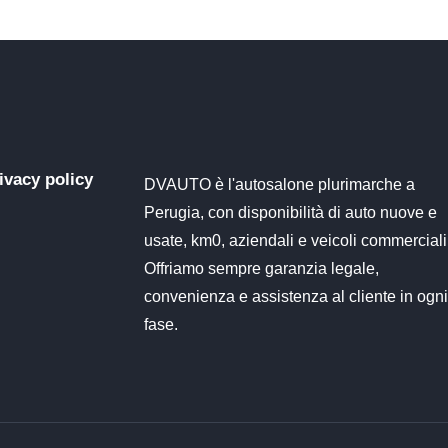
ivacy policy
DVAUTO è l'autosalone plurimarche a
Perugia, con disponibilità di auto nuove e
usate, km0, aziendali e veicoli commerciali
Offriamo sempre garanzia legale,
convenienza e assistenza al cliente in ogn
fase.