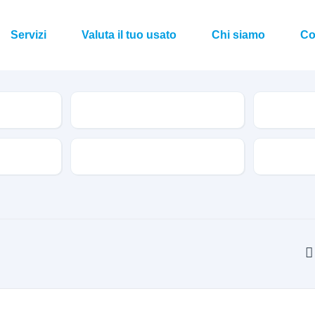
Servizi
Valuta il tuo usato
Chi siamo
Co
Condizioni
Equipaggiamento di serie
Cambio