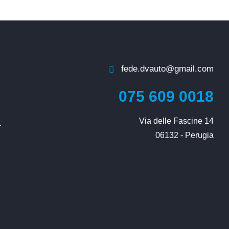
fede.dvauto@gmail.com
075 609 0018
Via delle Fascine 14

.
06132 - Perugia
i