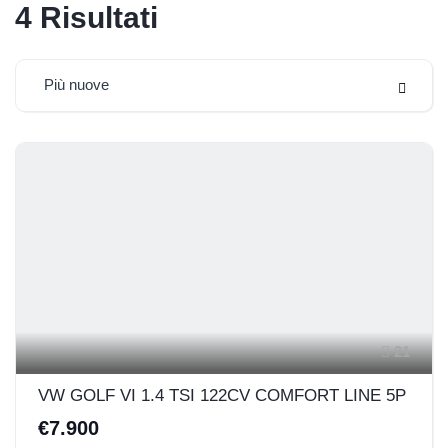
4
Risultati
Più nuove
21
VW GOLF VI 1.4 TSI 122CV COMFORT LINE 5P
€7.900