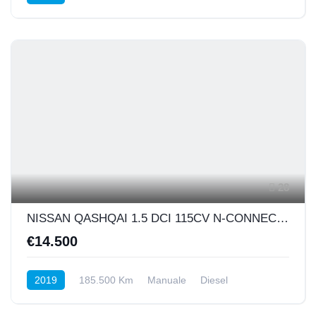
Anteriore
28
NISSAN QASHQAI 1.5 DCI 115CV N-CONNECTA MOTORE APPENA RIFATTO
€14.500
2019
185.500 Km
Manuale
Diesel
Anteriore