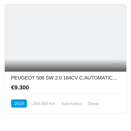
26
PEUGEOT 508 SW 2.0 164CV C.AUTOMATICO ALLURE PACK
€9.300
2019
268.000 Km
Automatico
Diesel
Anteriore