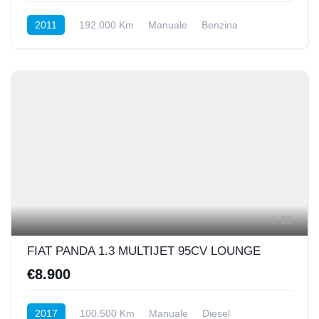
2011
192.000 Km
Manuale
Benzina
Anteriore
23
FIAT PANDA 1.3 MULTIJET 95CV LOUNGE
€8.900
2017
100.500 Km
Manuale
Diesel