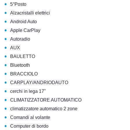
•
5°Posto
•
Alzacristalli elettrici
•
Android Auto
•
Apple CarPlay
•
Autoradio
•
AUX
•
BAULETTO
•
Bluetooth
•
BRACCIOLO
•
CARPLAY/ANDRIODAUTO
•
cerchi in lega 17"
•
CLIMATIZZATORE AUTOMATICO
•
climatizzatore automatico 2 zone
•
Comandi al volante
•
Computer di bordo