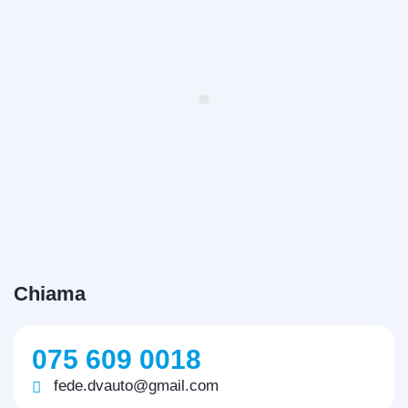
Chiama
075 609 0018
fede.dvauto@gmail.com