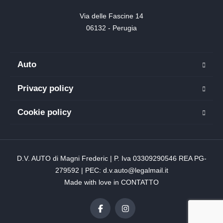
Via delle Fascine 14

06132 - Perugia
Auto
Privacy policy
Cookie policy
D.V. AUTO di Magni Frederic | P. Iva 03309290546 REA PG-
279592 | PEC: d.v.auto@legalmail.it
Made with love in
CONTATTO