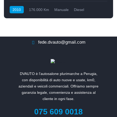
2010
176.000 Km
Manuale
Diesel
Anteriore
fede.dvauto@gmail.com
DVAUTO è l'autosalone plurimarche a Perugia,
con disponibilità di auto nuove e usate, km0,
aziendali e veicoli commerciali. Offriamo sempre
garanzia legale, convenienza e assistenza al
cliente in ogni fase.
075 609 0018