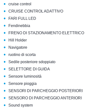
•
cruise control
•
CRUISE CONTROL ADATTIVO
•
FARI FULL LED
•
Fendinebbia
•
FRENO DI STAZIONAMENTO ELETTRICO
•
Hill Holder
•
Navigatore
•
ruotino di scorta
•
Sedile posteriore sdoppiato
•
SELETTORE DI GUIDA
•
Sensore luminosità
•
Sensore pioggia
•
SENSORI DI PARCHEGGIO POSTERIORI
•
SENSORO DI PARCHEGGIO ANTERIORI
•
Sound system