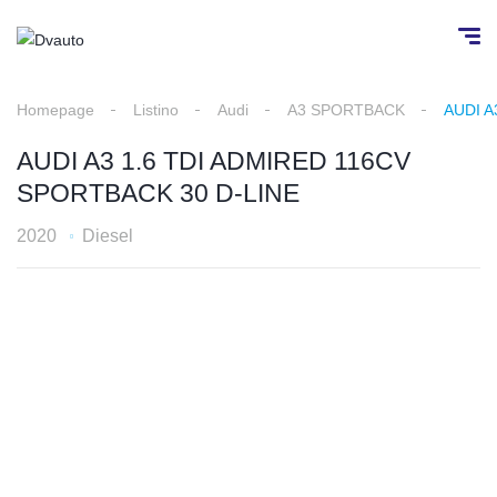
Homepage
Listino
Audi
A3 SPORTBACK
AUDI A
AUDI A3 1.6 TDI ADMIRED 116CV
SPORTBACK 30 D-LINE
2020
Diesel