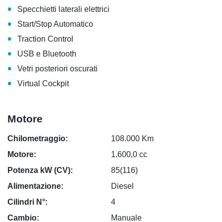
•
Specchietti laterali elettrici
•
Start/Stop Automatico
•
Traction Control
•
USB e Bluetooth
•
Vetri posteriori oscurati
•
Virtual Cockpit
Motore
Chilometraggio:
108.000 Km
Motore:
1.600,0 cc
Potenza kW (CV):
85(116)
Alimentazione:
Diesel
Cilindri N°:
4
Cambio:
Manuale