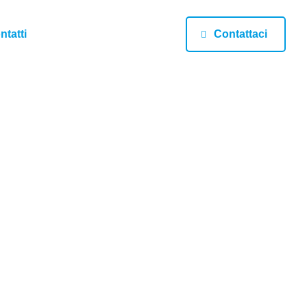
ntatti
Contattaci