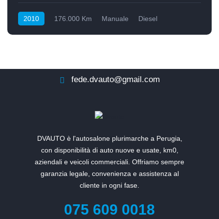
2010
176.000 Km
Manuale
Diesel
Anteriore
fede.dvauto@gmail.com
DVAUTO è l'autosalone plurimarche a Perugia,
con disponibilità di auto nuove e usate, km0,
aziendali e veicoli commerciali. Offriamo sempre
garanzia legale, convenienza e assistenza al
cliente in ogni fase.
075 609 0018