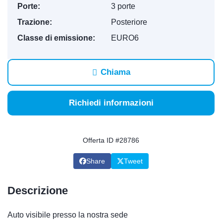
Porte:
3 porte
Trazione:
Posteriore
Classe di emissione:
EURO6
Chiama
Richiedi informazioni
Offerta ID #28786
Share
Tweet
Descrizione
Auto visibile presso la nostra sede