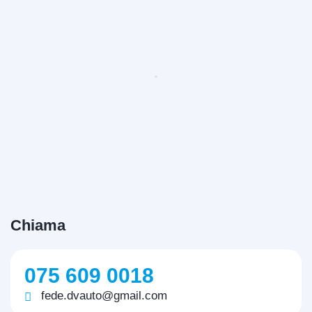
Chiama
075 609 0018
fede.dvauto@gmail.com