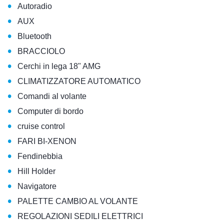
•
Autoradio
•
AUX
•
Bluetooth
•
BRACCIOLO
•
Cerchi in lega 18" AMG
•
CLIMATIZZATORE AUTOMATICO
•
Comandi al volante
•
Computer di bordo
•
cruise control
•
FARI BI-XENON
•
Fendinebbia
•
Hill Holder
•
Navigatore
•
PALETTE CAMBIO AL VOLANTE
•
REGOLAZIONI SEDILI ELETTRICI