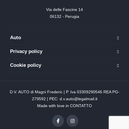
Via delle Fascine 14

06132 - Perugia
Auto
Privacy policy
Cookie policy
D.V. AUTO di Magni Frederic | P. Iva 03309290546 REA PG-
279592 | PEC: d.v.auto@legalmail.it
Made with love in
CONTATTO