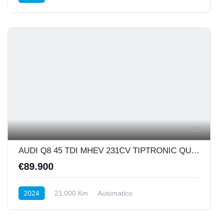
Posteriore
26
AUDI Q8 45 TDI MHEV 231CV TIPTRONIC QUATTRO S-LINE EDITION
€89.900
2024
21.000 Km
Automatico
DIESEL HYBRID
INTEGRALE