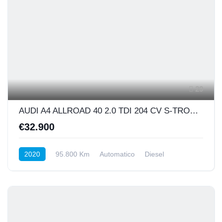
29
AUDI A4 ALLROAD 40 2.0 TDI 204 CV S-TRONIC BUSINESS
€32.900
2020
95.800 Km
Automatico
Diesel
INTEGRALE