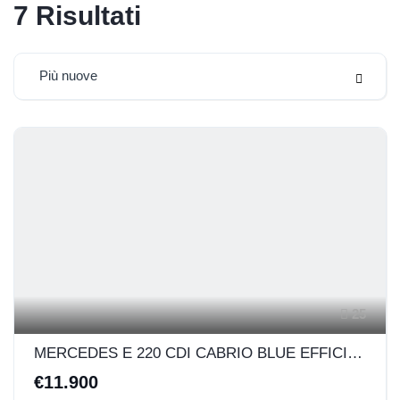
7
Risultati
Più nuove
25
MERCEDES E 220 CDI CABRIO BLUE EFFICIENCY 170CV
€11.900