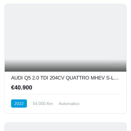
29
AUDI Q5 2.0 TDI 204CV QUATTRO MHEV S-LINE PLUS
€40.900
2022
54.000 Km
Automatico
DIESEL HYBRID
4X4