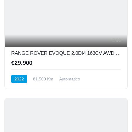
36
RANGE ROVER EVOQUE 2.0DI4 163CV AWD R-DYNAMIC HSE MHEV
€29.900
2022
81.500 Km
Automatico
DIESEL HYBRID
INTEGRALE